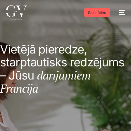
Sazināties
Vietējā pieredze,
starptautisks redzējums
darījumiem
– Jūsu
Francijā