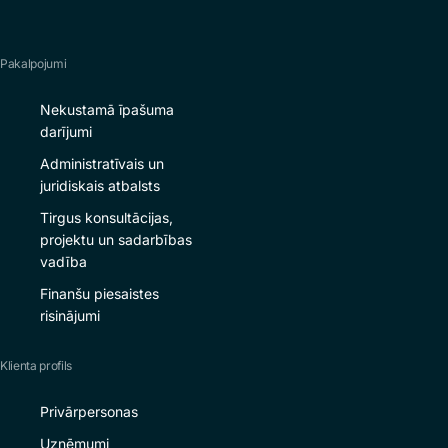
Pakalpojumi
Nekustamā īpašuma
darījumi
Administratīvais un
juridiskais atbalsts
Tirgus konsultācijas,
projektu un sadarbības
vadība
Finanšu piesaistes
risinājumi
Klienta profils
Privārpersonas
Uzņēmumi