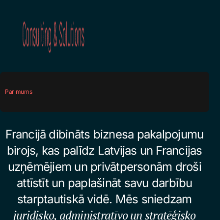
Par mums
Francijā dibināts biznesa pakalpojumu
birojs, kas palīdz Latvijas un Francijas
uzņēmējiem un privātpersonām droši
attīstīt un paplašināt savu darbību
starptautiskā vidē. Mēs sniedzam
juridisko, administratīvo un stratēģisko