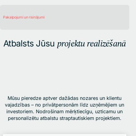
Pakalpojumi un risinājumi
projektu realizēšanā
Atbalsts Jūsu
Mūsu pieredze aptver dažādas nozares un klientu
vajadzības – no privātpersonām līdz uzņēmējiem un
investoriem. Nodrošinam mērķtiecīgu, uzticamu un
personalizētu atbalstu straptautiskiem projektiem.