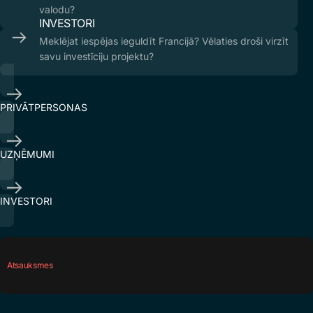
valodu?
INVESTORI
Meklējat iespējas ieguldīt Francijā? Vēlaties droši virzīt
savu investīciju projektu?
PRIVĀTPERSONAS
UZŅĒMUMI
INVESTORI
Atsauksmes