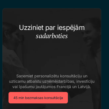
Uzziniet par iespējām
sadarboties
Saņemiet personalizētu konsultāciju un
uzticamu atbalstu uzņēmējdarbības, investīciju
vai īpašumu jautājumos Francijā un Latvijā.
45 min bezmaksas konsultācija