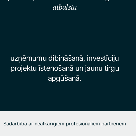
atbalstu
uzņēmumu dibināšanā, investīciju
projektu īstenošanā un jaunu tirgu
apgūšanā.
Sadarbība ar neatkarīgiem profesionāliem partneriem